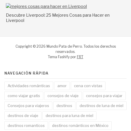
Descubre Liverpool: 25 Mejores Cosas para Hacer en
Liverpool
Copyright © 2026 Mundo Pata de Perro. Todos los derechos
reservados.
Tema Fashify por
FRT
NAVEGACIÓN RÁPIDA
Actividades románticas
amor
cena con vistas
como viajar gratis
consejos de viaje
consejos para viajar
Consejos para viajeros
destinos
destinos de luna de miel
destinos de viaje
destinos para luna de miel
destinos romanticos
destinos románticos en México