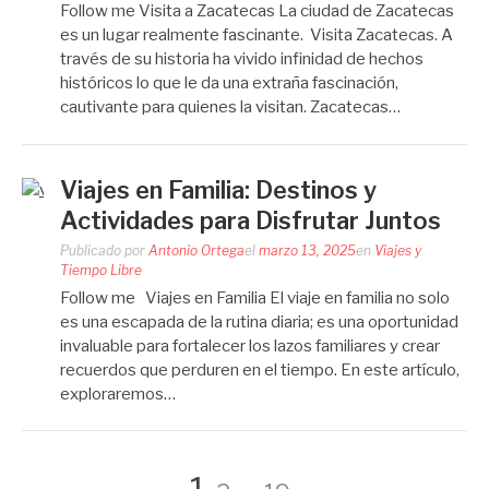
Follow me Visita a Zacatecas La ciudad de Zacatecas
es un lugar realmente fascinante. Visita Zacatecas. A
través de su historia ha vivido infinidad de hechos
históricos lo que le da una extraña fascinación,
cautivante para quienes la visitan. Zacatecas…
Viajes en Familia: Destinos y
Actividades para Disfrutar Juntos
Publicado por
Antonio Ortega
el
marzo 13, 2025
en
Viajes y
Tiempo Libre
Follow me Viajes en Familia El viaje en familia no solo
es una escapada de la rutina diaria; es una oportunidad
invaluable para fortalecer los lazos familiares y crear
recuerdos que perduren en el tiempo. En este artículo,
exploraremos…
Página
Página
Página