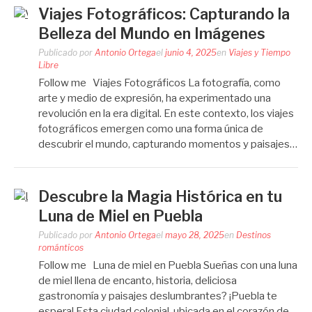
Viajes Fotográficos: Capturando la
Belleza del Mundo en Imágenes
Publicado por
Antonio Ortega
el
junio 4, 2025
en
Viajes y Tiempo
Libre
Follow me Viajes Fotográficos La fotografía, como
arte y medio de expresión, ha experimentado una
revolución en la era digital. En este contexto, los viajes
fotográficos emergen como una forma única de
descubrir el mundo, capturando momentos y paisajes…
Descubre la Magia Histórica en tu
Luna de Miel en Puebla
Publicado por
Antonio Ortega
el
mayo 28, 2025
en
Destinos
románticos
Follow me Luna de miel en Puebla Sueñas con una luna
de miel llena de encanto, historia, deliciosa
gastronomía y paisajes deslumbrantes? ¡Puebla te
espera! Esta ciudad colonial, ubicada en el corazón de