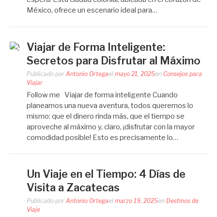
México, ofrece un escenario ideal para…
Viajar de Forma Inteligente:
Secretos para Disfrutar al Máximo
Publicado por
Antonio Ortega
el
mayo 21, 2025
en
Consejos para
Viajar
Follow me Viajar de forma inteligente Cuando
planeamos una nueva aventura, todos queremos lo
mismo: que el dinero rinda más, que el tiempo se
aproveche al máximo y, claro, ¡disfrutar con la mayor
comodidad posible! Esto es precisamente lo…
Un Viaje en el Tiempo: 4 Días de
Visita a Zacatecas
Publicado por
Antonio Ortega
el
marzo 19, 2025
en
Destinos de
Viaje