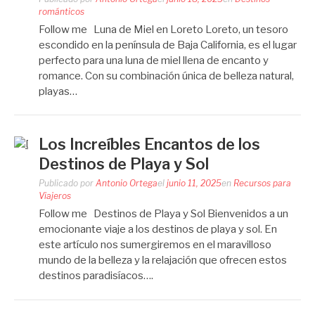
románticos
Follow me Luna de Miel en Loreto Loreto, un tesoro
escondido en la península de Baja California, es el lugar
perfecto para una luna de miel llena de encanto y
romance. Con su combinación única de belleza natural,
playas…
Los Increíbles Encantos de los
Destinos de Playa y Sol
Publicado por
Antonio Ortega
el
junio 11, 2025
en
Recursos para
Viajeros
Follow me Destinos de Playa y Sol Bienvenidos a un
emocionante viaje a los destinos de playa y sol. En
este artículo nos sumergiremos en el maravilloso
mundo de la belleza y la relajación que ofrecen estos
destinos paradisíacos….