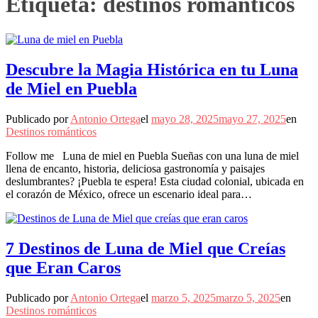
Etiqueta:
destinos romanticos
Descubre la Magia Histórica en tu Luna
de Miel en Puebla
Publicado por
Antonio Ortega
el
mayo 28, 2025
mayo 27, 2025
en
Destinos románticos
Follow me Luna de miel en Puebla Sueñas con una luna de miel
llena de encanto, historia, deliciosa gastronomía y paisajes
deslumbrantes? ¡Puebla te espera! Esta ciudad colonial, ubicada en
el corazón de México, ofrece un escenario ideal para…
7 Destinos de Luna de Miel que Creías
que Eran Caros
Publicado por
Antonio Ortega
el
marzo 5, 2025
marzo 5, 2025
en
Destinos románticos