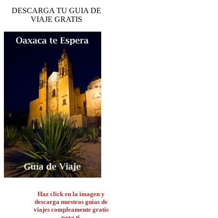
DESCARGA TU GUIA DE
VIAJE GRATIS
Haz click en la imagen y
descarga nuestras guías de
viajes compleamente gratis
para ti.