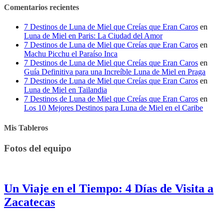
Comentarios recientes
7 Destinos de Luna de Miel que Creías que Eran Caros
en
Luna de Miel en Paris: La Ciudad del Amor
7 Destinos de Luna de Miel que Creías que Eran Caros
en
Machu Picchu el Paraíso Inca
7 Destinos de Luna de Miel que Creías que Eran Caros
en
Guía Definitiva para una Increíble Luna de Miel en Praga
7 Destinos de Luna de Miel que Creías que Eran Caros
en
Luna de Miel en Tailandia
7 Destinos de Luna de Miel que Creías que Eran Caros
en
Los 10 Mejores Destinos para Luna de Miel en el Caribe
Mis Tableros
Fotos del equipo
Un Viaje en el Tiempo: 4 Días de Visita a
Zacatecas