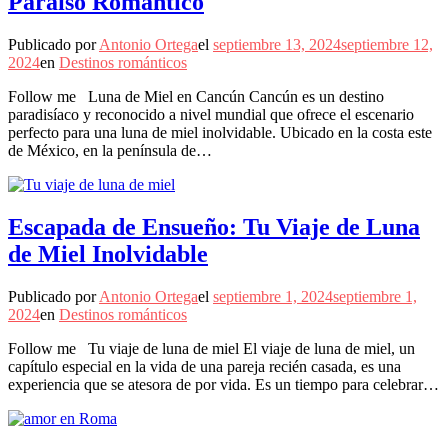
Paraíso Romántico
Publicado por
Antonio Ortega
el
septiembre 13, 2024
septiembre 12,
2024
en
Destinos románticos
Follow me Luna de Miel en Cancún Cancún es un destino
paradisíaco y reconocido a nivel mundial que ofrece el escenario
perfecto para una luna de miel inolvidable. Ubicado en la costa este
de México, en la península de…
Escapada de Ensueño: Tu Viaje de Luna
de Miel Inolvidable
Publicado por
Antonio Ortega
el
septiembre 1, 2024
septiembre 1,
2024
en
Destinos románticos
Follow me Tu viaje de luna de miel El viaje de luna de miel, un
capítulo especial en la vida de una pareja recién casada, es una
experiencia que se atesora de por vida. Es un tiempo para celebrar…