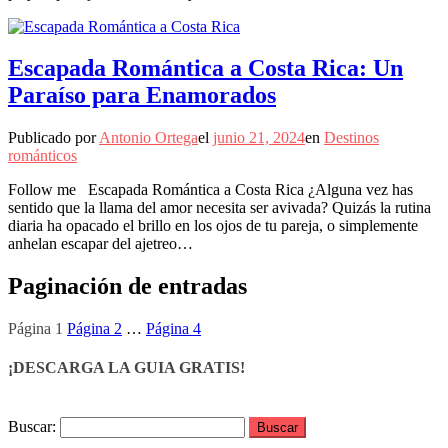
Escapada Romántica a Costa Rica: Un
Paraíso para Enamorados
Publicado por
Antonio Ortega
el
junio 21, 2024
en
Destinos
románticos
Follow me Escapada Romántica a Costa Rica ¿Alguna vez has
sentido que la llama del amor necesita ser avivada? Quizás la rutina
diaria ha opacado el brillo en los ojos de tu pareja, o simplemente
anhelan escapar del ajetreo…
Paginación de entradas
Página
1
Página
2
…
Página
4
¡DESCARGA LA GUIA GRATIS!
Buscar: