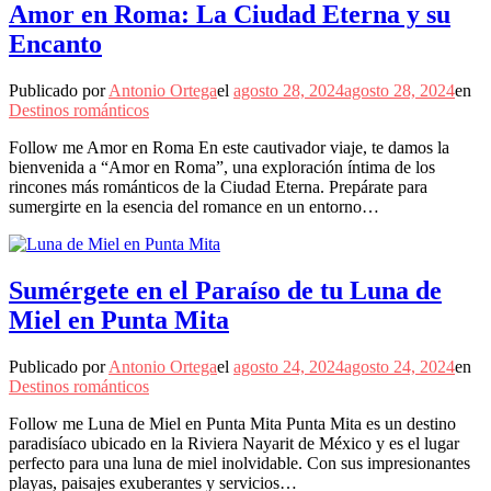
Amor en Roma: La Ciudad Eterna y su
Encanto
Publicado por
Antonio Ortega
el
agosto 28, 2024
agosto 28, 2024
en
Destinos románticos
Follow me Amor en Roma En este cautivador viaje, te damos la
bienvenida a “Amor en Roma”, una exploración íntima de los
rincones más románticos de la Ciudad Eterna. Prepárate para
sumergirte en la esencia del romance en un entorno…
Sumérgete en el Paraíso de tu Luna de
Miel en Punta Mita
Publicado por
Antonio Ortega
el
agosto 24, 2024
agosto 24, 2024
en
Destinos románticos
Follow me Luna de Miel en Punta Mita Punta Mita es un destino
paradisíaco ubicado en la Riviera Nayarit de México y es el lugar
perfecto para una luna de miel inolvidable. Con sus impresionantes
playas, paisajes exuberantes y servicios…