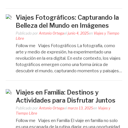
Viajes Fotográficos: Capturando la
Belleza del Mundo en Imágenes
Publicado por
Antonio Ortega
el
junio 4, 2025
en
Viajes y Tiempo
Libre
Follow me Viajes Fotográficos La fotografía, como
arte y medio de expresión, ha experimentado una
revolución en la era digital. En este contexto, los viajes
fotográficos emergen como una forma única de
descubrir el mundo, capturando momentos y paisajes…
Viajes en Familia: Destinos y
Actividades para Disfrutar Juntos
Publicado por
Antonio Ortega
el
marzo 13, 2025
en
Viajes y
Tiempo Libre
Follow me Viajes en Familia El viaje en familia no solo
es una escapada de la rutina diaria; es una oportunidad