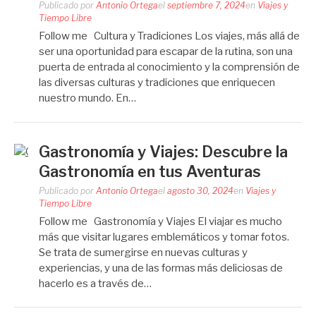
Publicado por
Antonio Ortega
el
septiembre 7, 2024
en
Viajes y
Tiempo Libre
Follow me Cultura y Tradiciones Los viajes, más allá de
ser una oportunidad para escapar de la rutina, son una
puerta de entrada al conocimiento y la comprensión de
las diversas culturas y tradiciones que enriquecen
nuestro mundo. En…
Gastronomía y Viajes: Descubre la
Gastronomía en tus Aventuras
Publicado por
Antonio Ortega
el
agosto 30, 2024
en
Viajes y
Tiempo Libre
Follow me Gastronomía y Viajes El viajar es mucho
más que visitar lugares emblemáticos y tomar fotos.
Se trata de sumergirse en nuevas culturas y
experiencias, y una de las formas más deliciosas de
hacerlo es a través de…