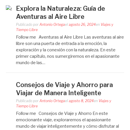
Explora la Naturaleza: Guía de
Aventuras al Aire Libre
Publicado por
Antonio Ortega
el
agosto 26, 2024
en
Viajes y
Tiempo Libre
Follow me Aventuras al Aire Libre Las aventuras al aire
libre son una puerta de entrada a la emoción, la
exploración y la conexión con la naturaleza. En este
primer capítulo, nos sumergiremos en el apasionante
mundo de las…
Consejos de Viaje y Ahorro para
Viajar de Manera Inteligente
Publicado por
Antonio Ortega
el
agosto 8, 2024
en
Viajes y
Tiempo Libre
Follow me Consejos de Viaje y Ahorro En este
emocionante viaje, exploraremos el apasionante
mundo de viajar inteligentemente y cómo disfrutar al