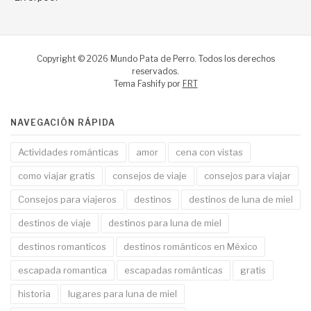
Copyright © 2026 Mundo Pata de Perro. Todos los derechos
reservados.
Tema Fashify por
FRT
NAVEGACIÓN RÁPIDA
Actividades románticas
amor
cena con vistas
como viajar gratis
consejos de viaje
consejos para viajar
Consejos para viajeros
destinos
destinos de luna de miel
destinos de viaje
destinos para luna de miel
destinos romanticos
destinos románticos en México
escapada romantica
escapadas románticas
gratis
historia
lugares para luna de miel