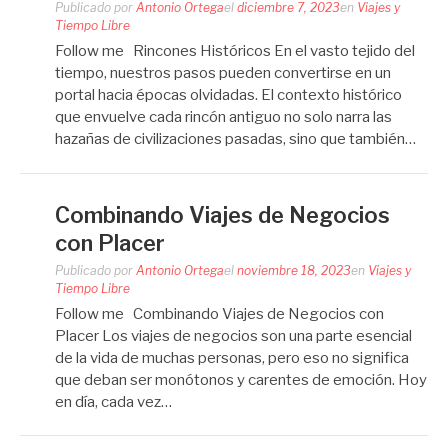
Publicado por
Antonio Ortega
el
diciembre 7, 2023
en
Viajes y
Tiempo Libre
Follow me Rincones Históricos En el vasto tejido del
tiempo, nuestros pasos pueden convertirse en un
portal hacia épocas olvidadas. El contexto histórico
que envuelve cada rincón antiguo no solo narra las
hazañas de civilizaciones pasadas, sino que también…
Combinando Viajes de Negocios
con Placer
Publicado por
Antonio Ortega
el
noviembre 18, 2023
en
Viajes y
Tiempo Libre
Follow me Combinando Viajes de Negocios con
Placer Los viajes de negocios son una parte esencial
de la vida de muchas personas, pero eso no significa
que deban ser monótonos y carentes de emoción. Hoy
en día, cada vez…