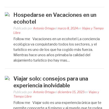
Hospedarse en Vacaciones en un
ecohotel
Publicado por
Antonio Ortega
el
marzo 8, 2024
en
Viajes y Tiempo
Libre
Follow me Vacaciones en un ecohotel La conciencia
ecológica va conquistando todos los sectores, y el
turístico es uno de los que ha cogido más fuerza.
Mientras hace unos años primaba la calidad del
alojamiento turístico (no hay mas…
Viajar solo: consejos para una
experiencia inolvidable
Publicado por
Antonio Ortega
el
diciembre 15, 2023
en
Viajes y
Tiempo Libre
Follow me Viajar solo es una experiencia única que te
permite conocerte a ti mismo y al mundo que te rodea