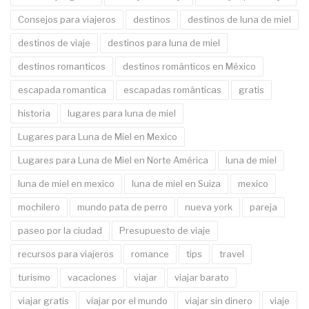
Consejos para viajeros
destinos
destinos de luna de miel
destinos de viaje
destinos para luna de miel
destinos romanticos
destinos románticos en México
escapada romantica
escapadas románticas
gratis
historia
lugares para luna de miel
Lugares para Luna de Miel en Mexico
Lugares para Luna de Miel en Norte América
luna de miel
luna de miel en mexico
luna de miel en Suiza
mexico
mochilero
mundo pata de perro
nueva york
pareja
paseo por la ciudad
Presupuesto de viaje
recursos para viajeros
romance
tips
travel
turismo
vacaciones
viajar
viajar barato
viajar gratis
viajar por el mundo
viajar sin dinero
viaje