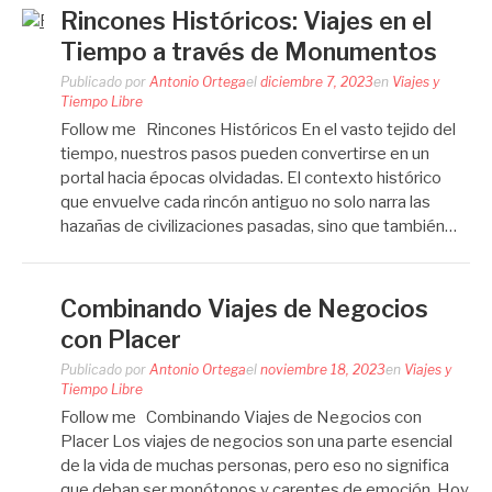
Rincones Históricos: Viajes en el
Tiempo a través de Monumentos
Publicado por
Antonio Ortega
el
diciembre 7, 2023
en
Viajes y
Tiempo Libre
Follow me Rincones Históricos En el vasto tejido del
tiempo, nuestros pasos pueden convertirse en un
portal hacia épocas olvidadas. El contexto histórico
que envuelve cada rincón antiguo no solo narra las
hazañas de civilizaciones pasadas, sino que también…
Combinando Viajes de Negocios
con Placer
Publicado por
Antonio Ortega
el
noviembre 18, 2023
en
Viajes y
Tiempo Libre
Follow me Combinando Viajes de Negocios con
Placer Los viajes de negocios son una parte esencial
de la vida de muchas personas, pero eso no significa
que deban ser monótonos y carentes de emoción. Hoy