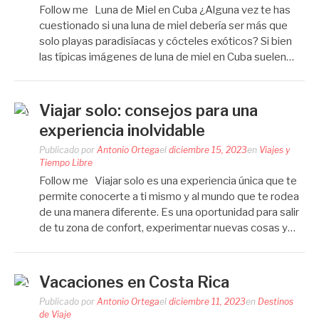
Follow me Luna de Miel en Cuba ¿Alguna vez te has
cuestionado si una luna de miel debería ser más que
solo playas paradisíacas y cócteles exóticos? Si bien
las típicas imágenes de luna de miel en Cuba suelen…
Viajar solo: consejos para una
experiencia inolvidable
Publicado por
Antonio Ortega
el
diciembre 15, 2023
en
Viajes y
Tiempo Libre
Follow me Viajar solo es una experiencia única que te
permite conocerte a ti mismo y al mundo que te rodea
de una manera diferente. Es una oportunidad para salir
de tu zona de confort, experimentar nuevas cosas y…
Vacaciones en Costa Rica
Publicado por
Antonio Ortega
el
diciembre 11, 2023
en
Destinos
de Viaje