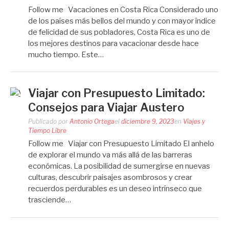
Follow me Vacaciones en Costa Rica Considerado uno
de los países más bellos del mundo y con mayor índice
de felicidad de sus pobladores, Costa Rica es uno de
los mejores destinos para vacacionar desde hace
mucho tiempo. Este…
Viajar con Presupuesto Limitado:
Consejos para Viajar Austero
Publicado por
Antonio Ortega
el
diciembre 9, 2023
en
Viajes y
Tiempo Libre
Follow me Viajar con Presupuesto Limitado El anhelo
de explorar el mundo va más allá de las barreras
económicas. La posibilidad de sumergirse en nuevas
culturas, descubrir paisajes asombrosos y crear
recuerdos perdurables es un deseo intrínseco que
trasciende…