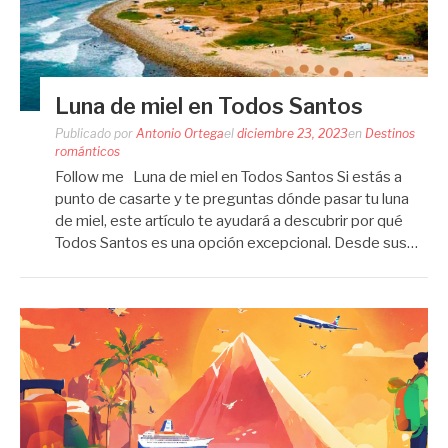
Luna de miel en Todos Santos
Publicado por
Antonio Ortega
el
diciembre 23, 2023
en
Destinos
románticos
Follow me Luna de miel en Todos Santos Si estás a
punto de casarte y te preguntas dónde pasar tu luna
de miel, este artículo te ayudará a descubrir por qué
Todos Santos es una opción excepcional. Desde sus…