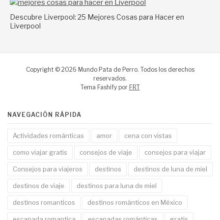
Descubre Liverpool: 25 Mejores Cosas para Hacer en
Liverpool
Copyright © 2026 Mundo Pata de Perro. Todos los derechos
reservados.
Tema Fashify por
FRT
NAVEGACIÓN RÁPIDA
Actividades románticas
amor
cena con vistas
como viajar gratis
consejos de viaje
consejos para viajar
Consejos para viajeros
destinos
destinos de luna de miel
destinos de viaje
destinos para luna de miel
destinos romanticos
destinos románticos en México
escapada romantica
escapadas románticas
gratis