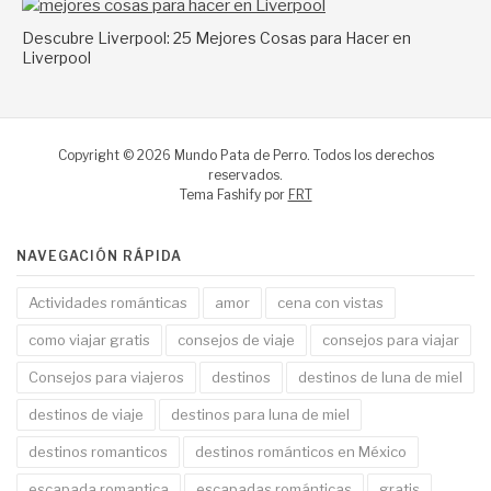
Descubre Liverpool: 25 Mejores Cosas para Hacer en
Liverpool
Copyright © 2026 Mundo Pata de Perro. Todos los derechos
reservados.
Tema Fashify por
FRT
NAVEGACIÓN RÁPIDA
Actividades románticas
amor
cena con vistas
como viajar gratis
consejos de viaje
consejos para viajar
Consejos para viajeros
destinos
destinos de luna de miel
destinos de viaje
destinos para luna de miel
destinos romanticos
destinos románticos en México
escapada romantica
escapadas románticas
gratis