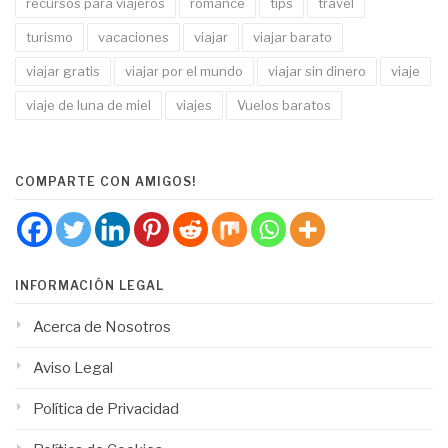
recursos para viajeros
romance
tips
travel
turismo
vacaciones
viajar
viajar barato
viajar gratis
viajar por el mundo
viajar sin dinero
viaje
viaje de luna de miel
viajes
Vuelos baratos
COMPARTE CON AMIGOS!
INFORMACIÓN LEGAL
Acerca de Nosotros
Aviso Legal
Política de Privacidad