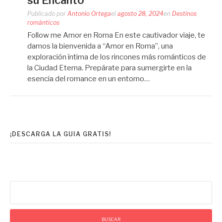
su Encanto
Publicado por
Antonio Ortega
el
agosto 28, 2024
en
Destinos
románticos
Follow me Amor en Roma En este cautivador viaje, te
damos la bienvenida a “Amor en Roma”, una
exploración íntima de los rincones más románticos de
la Ciudad Eterna. Prepárate para sumergirte en la
esencia del romance en un entorno…
¡DESCARGA LA GUIA GRATIS!
Buscar: