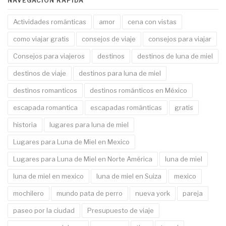
NAVEGACIÓN RÁPIDA
Actividades románticas
amor
cena con vistas
como viajar gratis
consejos de viaje
consejos para viajar
Consejos para viajeros
destinos
destinos de luna de miel
destinos de viaje
destinos para luna de miel
destinos romanticos
destinos románticos en México
escapada romantica
escapadas románticas
gratis
historia
lugares para luna de miel
Lugares para Luna de Miel en Mexico
Lugares para Luna de Miel en Norte América
luna de miel
luna de miel en mexico
luna de miel en Suiza
mexico
mochilero
mundo pata de perro
nueva york
pareja
paseo por la ciudad
Presupuesto de viaje