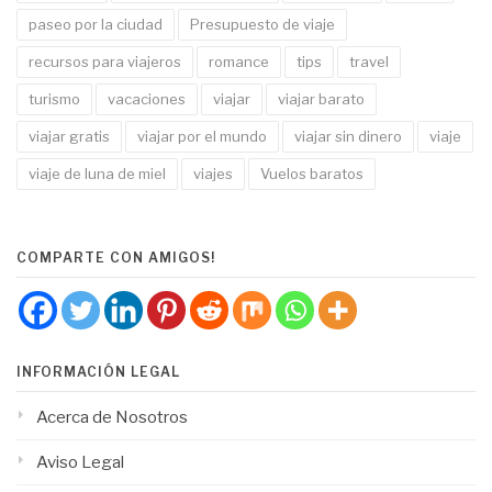
paseo por la ciudad
Presupuesto de viaje
recursos para viajeros
romance
tips
travel
turismo
vacaciones
viajar
viajar barato
viajar gratis
viajar por el mundo
viajar sin dinero
viaje
viaje de luna de miel
viajes
Vuelos baratos
COMPARTE CON AMIGOS!
INFORMACIÓN LEGAL
Acerca de Nosotros
Aviso Legal