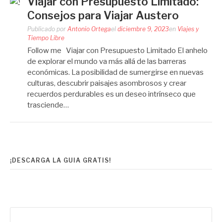
Viajar con Presupuesto Limitado:
Consejos para Viajar Austero
Publicado por
Antonio Ortega
el
diciembre 9, 2023
en
Viajes y
Tiempo Libre
Follow me Viajar con Presupuesto Limitado El anhelo
de explorar el mundo va más allá de las barreras
económicas. La posibilidad de sumergirse en nuevas
culturas, descubrir paisajes asombrosos y crear
recuerdos perdurables es un deseo intrínseco que
trasciende…
¡DESCARGA LA GUIA GRATIS!
Buscar: