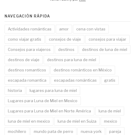
NAVEGACIÓN RÁPIDA
Actividades románticas
amor
cena con vistas
como viajar gratis
consejos de viaje
consejos para viajar
Consejos para viajeros
destinos
destinos de luna de miel
destinos de viaje
destinos para luna de miel
destinos romanticos
destinos románticos en México
escapada romantica
escapadas románticas
gratis
historia
lugares para luna de miel
Lugares para Luna de Miel en Mexico
Lugares para Luna de Miel en Norte América
luna de miel
luna de miel en mexico
luna de miel en Suiza
mexico
mochilero
mundo pata de perro
nueva york
pareja