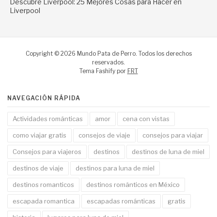
Descubre Liverpool: 25 Mejores Cosas para Hacer en
Liverpool
Copyright © 2026 Mundo Pata de Perro. Todos los derechos
reservados.
Tema Fashify por
FRT
NAVEGACIÓN RÁPIDA
Actividades románticas
amor
cena con vistas
como viajar gratis
consejos de viaje
consejos para viajar
Consejos para viajeros
destinos
destinos de luna de miel
destinos de viaje
destinos para luna de miel
destinos romanticos
destinos románticos en México
escapada romantica
escapadas románticas
gratis