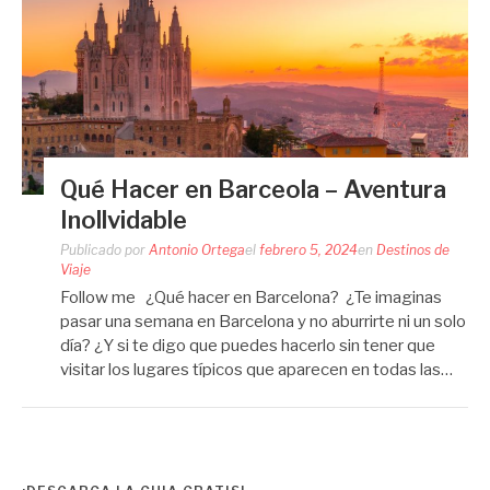
Qué Hacer en Barceola – Aventura
Inollvidable
Publicado por
Antonio Ortega
el
febrero 5, 2024
en
Destinos de
Viaje
Follow me ¿Qué hacer en Barcelona? ¿Te imaginas
pasar una semana en Barcelona y no aburrirte ni un solo
día? ¿Y si te digo que puedes hacerlo sin tener que
visitar los lugares típicos que aparecen en todas las…