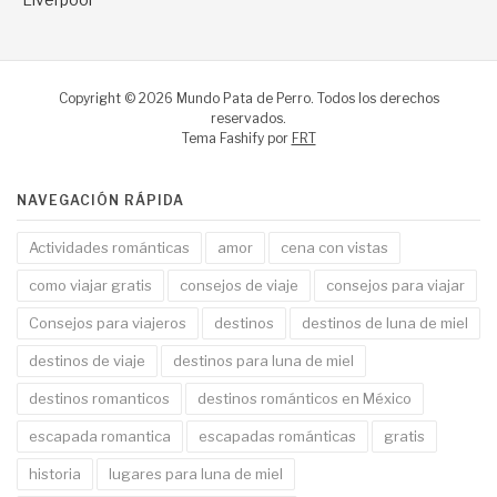
Copyright © 2026 Mundo Pata de Perro. Todos los derechos
reservados.
Tema Fashify por
FRT
NAVEGACIÓN RÁPIDA
Actividades románticas
amor
cena con vistas
como viajar gratis
consejos de viaje
consejos para viajar
Consejos para viajeros
destinos
destinos de luna de miel
destinos de viaje
destinos para luna de miel
destinos romanticos
destinos románticos en México
escapada romantica
escapadas románticas
gratis
historia
lugares para luna de miel