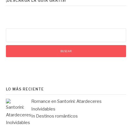
¡DESCARGA LA GUIA GRATIS!
Buscar:
LO MÁS RECIENTE
Romance en Santorini: Atardeceres
Inolvidables
In Destinos románticos