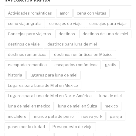
NAVEGACIÓN RÁPIDA
Actividades románticas
amor
cena con vistas
como viajar gratis
consejos de viaje
consejos para viajar
Consejos para viajeros
destinos
destinos de luna de miel
destinos de viaje
destinos para luna de miel
destinos romanticos
destinos románticos en México
escapada romantica
escapadas románticas
gratis
historia
lugares para luna de miel
Lugares para Luna de Miel en Mexico
Lugares para Luna de Miel en Norte América
luna de miel
luna de miel en mexico
luna de miel en Suiza
mexico
mochilero
mundo pata de perro
nueva york
pareja
paseo por la ciudad
Presupuesto de viaje