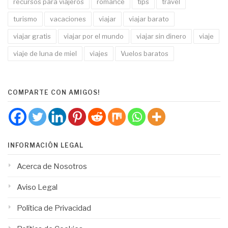
recursos para viajeros
romance
tips
travel
turismo
vacaciones
viajar
viajar barato
viajar gratis
viajar por el mundo
viajar sin dinero
viaje
viaje de luna de miel
viajes
Vuelos baratos
COMPARTE CON AMIGOS!
INFORMACIÓN LEGAL
Acerca de Nosotros
Aviso Legal
Política de Privacidad