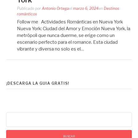
York
Publicado por
Antonio Ortega
el
marzo 6, 2024
en
Destinos
románticos
Follow me Actividades Románticas en Nueva York
Nueva York: Ciudad del Amor y Emoción Nueva York, la
metrópoli que nunca duerme, se erige como un
escenario perfecto para el romance. Esta ciudad
vibrante y diversa no solo es el…
¡DESCARGA LA GUIA GRATIS!
Buscar: