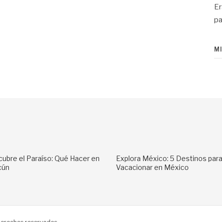
Er
pa
M
ubre el Paraíso: Qué Hacer en
Explora México: 5 Destinos par
cún
Vacacionar en México