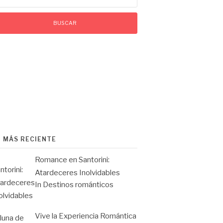
O MÁS RECIENTE
Romance en Santorini:
Atardeceres Inolvidables
In Destinos románticos
Vive la Experiencia Romántica