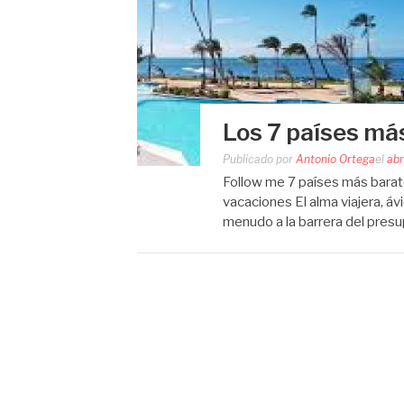
Los 7 países má
Publicado por
Antonio Ortega
el
abr
Follow me 7 países más barat
vacaciones El alma viajera, áv
menudo a la barrera del presu