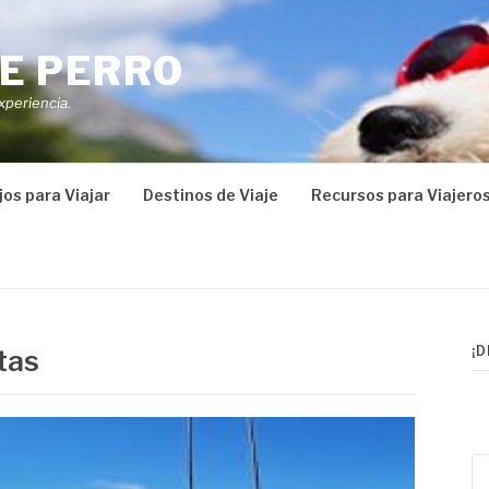
E PERRO
xperiencia.
os para Viajar
Destinos de Viaje
Recursos para Viajero
¡
tas
Bu