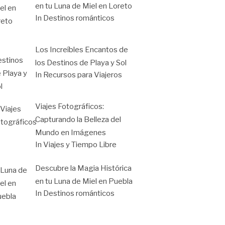
en tu Luna de Miel en Loreto
In Destinos románticos
Los Increíbles Encantos de
los Destinos de Playa y Sol
In Recursos para Viajeros
Viajes Fotográficos:
Capturando la Belleza del
Mundo en Imágenes
In Viajes y Tiempo Libre
Descubre la Magia Histórica
en tu Luna de Miel en Puebla
In Destinos románticos