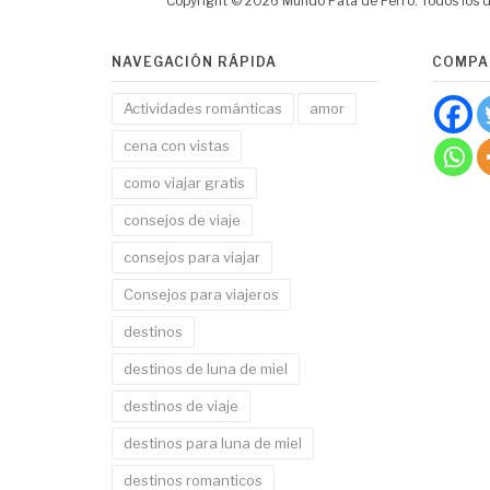
Copyright © 2026 Mundo Pata de Perro. Todos los 
NAVEGACIÓN RÁPIDA
COMPA
Actividades románticas
amor
cena con vistas
como viajar gratis
consejos de viaje
consejos para viajar
Consejos para viajeros
destinos
destinos de luna de miel
destinos de viaje
destinos para luna de miel
destinos romanticos