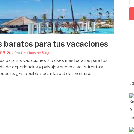
s baratos para tus vacaciones
il 9, 2024
en
Destinos de Viaje
os para tus vacaciones 7 países más baratos para tus
ida de experiencias y paisajes nuevos, se enfrenta a
puesto. ¿Es posible saciar la sed de aventura…
L