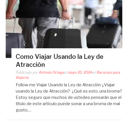
Como Viajar Usando la Ley de
Atracción
Publicado por
Antonio Ortega
el
mayo 20, 2024
en
Recursos para
Viajeros
Follow me Viajar Usando la Ley de Atracción ¿Viajar
usando la Ley de Atracción? ¿Qué es esto, una broma?
Estoy seguro que muchos de ustedes pensarán que el
título de este artículo puede sonar a una broma de mal
gusto,…