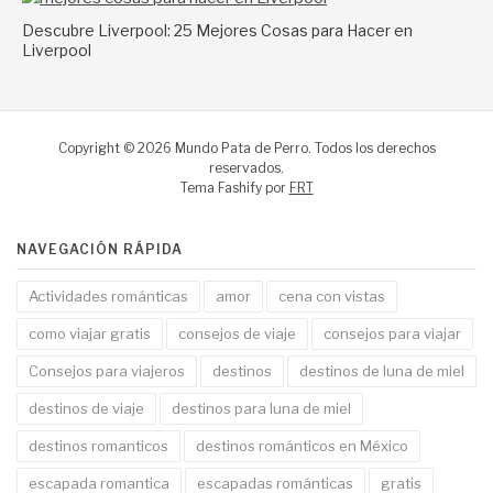
Descubre Liverpool: 25 Mejores Cosas para Hacer en
Liverpool
Copyright © 2026 Mundo Pata de Perro. Todos los derechos
reservados.
Tema Fashify por
FRT
NAVEGACIÓN RÁPIDA
Actividades románticas
amor
cena con vistas
como viajar gratis
consejos de viaje
consejos para viajar
Consejos para viajeros
destinos
destinos de luna de miel
destinos de viaje
destinos para luna de miel
destinos romanticos
destinos románticos en México
escapada romantica
escapadas románticas
gratis