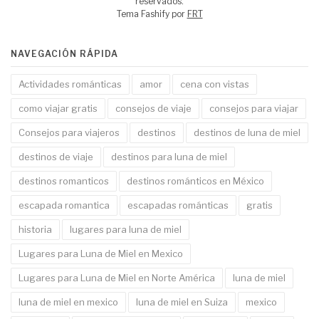
reservados.
Tema Fashify por
FRT
NAVEGACIÓN RÁPIDA
Actividades románticas
amor
cena con vistas
como viajar gratis
consejos de viaje
consejos para viajar
Consejos para viajeros
destinos
destinos de luna de miel
destinos de viaje
destinos para luna de miel
destinos romanticos
destinos románticos en México
escapada romantica
escapadas románticas
gratis
historia
lugares para luna de miel
Lugares para Luna de Miel en Mexico
Lugares para Luna de Miel en Norte América
luna de miel
luna de miel en mexico
luna de miel en Suiza
mexico