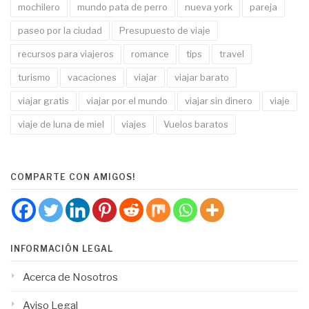
mochilero
mundo pata de perro
nueva york
pareja
paseo por la ciudad
Presupuesto de viaje
recursos para viajeros
romance
tips
travel
turismo
vacaciones
viajar
viajar barato
viajar gratis
viajar por el mundo
viajar sin dinero
viaje
viaje de luna de miel
viajes
Vuelos baratos
COMPARTE CON AMIGOS!
INFORMACIÓN LEGAL
Acerca de Nosotros
Aviso Legal