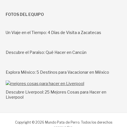
FOTOS DEL EQUIPO
Un Viaje en el Tiempo: 4 Días de Visita a Zacatecas
Descubre el Paraíso: Qué Hacer en Cancún
Explora México: 5 Destinos para Vacacionar en México
Descubre Liverpool: 25 Mejores Cosas para Hacer en
Liverpool
Copyright © 2026 Mundo Pata de Perro. Todos los derechos