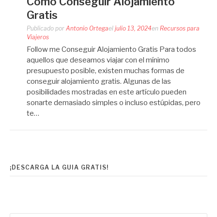
Como Conseguir Alojamiento
Gratis
Publicado por
Antonio Ortega
el
julio 13, 2024
en
Recursos para
Viajeros
Follow me Conseguir Alojamiento Gratis Para todos
aquellos que deseamos viajar con el mínimo
presupuesto posible, existen muchas formas de
conseguir alojamiento gratis. Algunas de las
posibilidades mostradas en este artículo pueden
sonarte demasiado simples o incluso estúpidas, pero
te…
¡DESCARGA LA GUIA GRATIS!