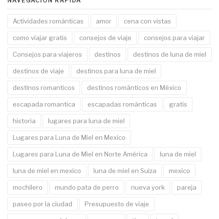
NAVEGACIÓN RÁPIDA
Actividades románticas
amor
cena con vistas
como viajar gratis
consejos de viaje
consejos para viajar
Consejos para viajeros
destinos
destinos de luna de miel
destinos de viaje
destinos para luna de miel
destinos romanticos
destinos románticos en México
escapada romantica
escapadas románticas
gratis
historia
lugares para luna de miel
Lugares para Luna de Miel en Mexico
Lugares para Luna de Miel en Norte América
luna de miel
luna de miel en mexico
luna de miel en Suiza
mexico
mochilero
mundo pata de perro
nueva york
pareja
paseo por la ciudad
Presupuesto de viaje