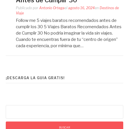
Antes de Cumplir 30
Publicado por
Antonio Ortega
el
agosto 16, 2024
en
Destinos de
Viaje
Follow me 5 viajes baratos recomendados antes de
cumplir los 30 5 Viajes Baratos Recomendados Antes
de Cumplir 30 No podría imaginar la vida sin viajes.
Cuando te encuentras fuera de tu “centro de origen”
cada experiencia, por mínima que…
¡DESCARGA LA GUIA GRATIS!
Buscar: