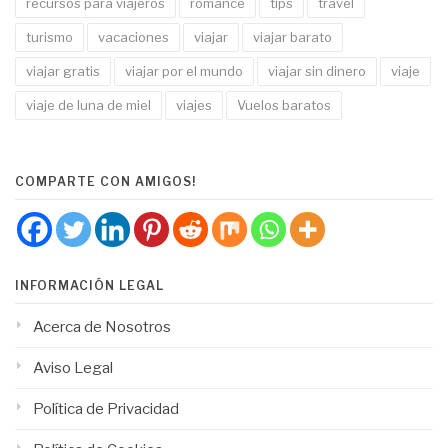
recursos para viajeros
romance
tips
travel
turismo
vacaciones
viajar
viajar barato
viajar gratis
viajar por el mundo
viajar sin dinero
viaje
viaje de luna de miel
viajes
Vuelos baratos
COMPARTE CON AMIGOS!
INFORMACIÓN LEGAL
Acerca de Nosotros
Aviso Legal
Política de Privacidad