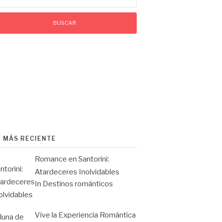
O MÁS RECIENTE
Romance en Santorini:
Atardeceres Inolvidables
In Destinos románticos
Vive la Experiencia Romántica