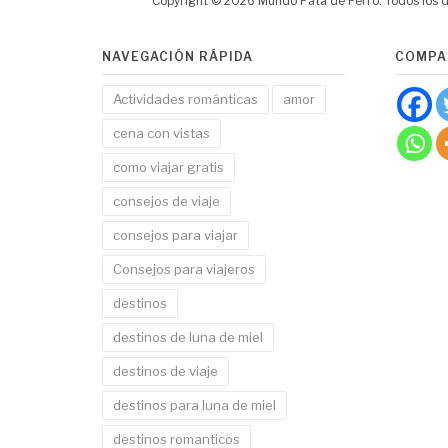
Copyright © 2026 Mundo Pata de Perro. Todos los 
NAVEGACIÓN RÁPIDA
COMPA
Actividades románticas
amor
cena con vistas
como viajar gratis
consejos de viaje
consejos para viajar
Consejos para viajeros
destinos
destinos de luna de miel
destinos de viaje
destinos para luna de miel
destinos romanticos