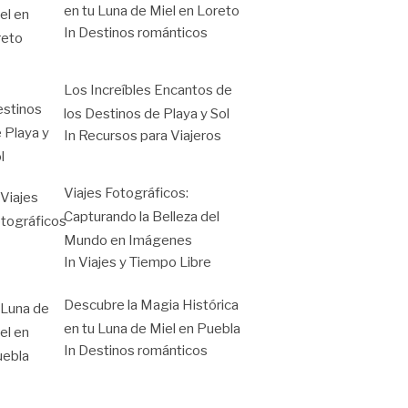
en tu Luna de Miel en Loreto
In Destinos románticos
Los Increíbles Encantos de
los Destinos de Playa y Sol
In Recursos para Viajeros
Viajes Fotográficos:
Capturando la Belleza del
Mundo en Imágenes
In Viajes y Tiempo Libre
Descubre la Magia Histórica
en tu Luna de Miel en Puebla
In Destinos románticos