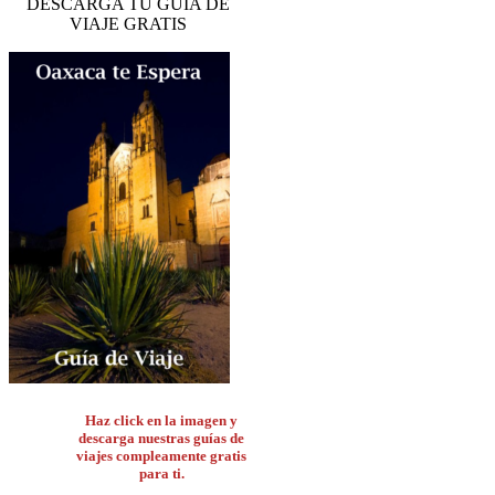
DESCARGA TU GUIA DE
VIAJE GRATIS
Haz click en la imagen y
descarga nuestras guías de
viajes compleamente gratis
para ti.