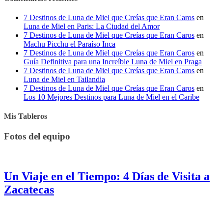
7 Destinos de Luna de Miel que Creías que Eran Caros
en
Luna de Miel en Paris: La Ciudad del Amor
7 Destinos de Luna de Miel que Creías que Eran Caros
en
Machu Picchu el Paraíso Inca
7 Destinos de Luna de Miel que Creías que Eran Caros
en
Guía Definitiva para una Increíble Luna de Miel en Praga
7 Destinos de Luna de Miel que Creías que Eran Caros
en
Luna de Miel en Tailandia
7 Destinos de Luna de Miel que Creías que Eran Caros
en
Los 10 Mejores Destinos para Luna de Miel en el Caribe
Mis Tableros
Fotos del equipo
Un Viaje en el Tiempo: 4 Días de Visita a
Zacatecas