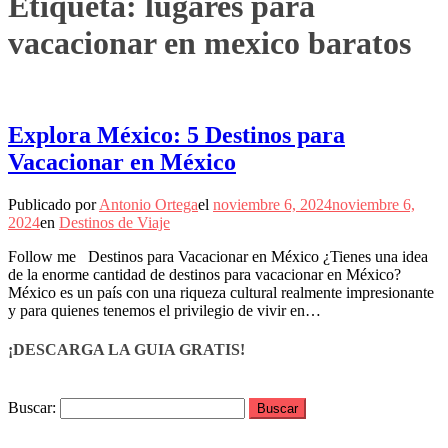
Etiqueta:
lugares para
vacacionar en mexico baratos
Explora México: 5 Destinos para
Vacacionar en México
Publicado por
Antonio Ortega
el
noviembre 6, 2024
noviembre 6,
2024
en
Destinos de Viaje
Follow me Destinos para Vacacionar en México ¿Tienes una idea
de la enorme cantidad de destinos para vacacionar en México?
México es un país con una riqueza cultural realmente impresionante
y para quienes tenemos el privilegio de vivir en…
¡DESCARGA LA GUIA GRATIS!
Buscar: