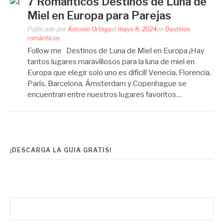
7 Románticos Destinos de Luna de
Miel en Europa para Parejas
Publicado por
Antonio Ortega
el
mayo 8, 2024
en
Destinos
románticos
Follow me Destinos de Luna de Miel en Europa ¡Hay
tantos lugares maravillosos para la luna de miel en
Europa que elegir solo uno es difícil! Venecia, Florencia,
París, Barcelona, ​​Ámsterdam y Copenhague se
encuentran entre nuestros lugares favoritos…
¡DESCARGA LA GUIA GRATIS!
Buscar: