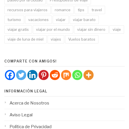
paseo por la ciudad
Presupuesto de viaje
recursos para viajeros
romance
tips
travel
turismo
vacaciones
viajar
viajar barato
viajar gratis
viajar por el mundo
viajar sin dinero
viaje
viaje de luna de miel
viajes
Vuelos baratos
COMPARTE CON AMIGOS!
INFORMACIÓN LEGAL
Acerca de Nosotros
Aviso Legal
Política de Privacidad