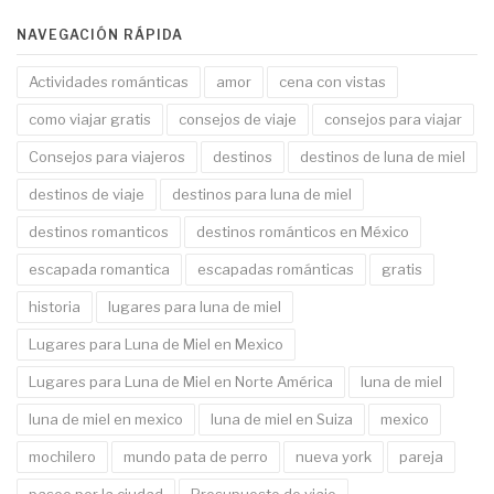
NAVEGACIÓN RÁPIDA
Actividades románticas
amor
cena con vistas
como viajar gratis
consejos de viaje
consejos para viajar
Consejos para viajeros
destinos
destinos de luna de miel
destinos de viaje
destinos para luna de miel
destinos romanticos
destinos románticos en México
escapada romantica
escapadas románticas
gratis
historia
lugares para luna de miel
Lugares para Luna de Miel en Mexico
Lugares para Luna de Miel en Norte América
luna de miel
luna de miel en mexico
luna de miel en Suiza
mexico
mochilero
mundo pata de perro
nueva york
pareja