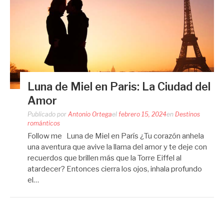
Luna de Miel en Paris: La Ciudad del
Amor
Publicado por
Antonio Ortega
el
febrero 15, 2024
en
Destinos
románticos
Follow me Luna de Miel en París ¿Tu corazón anhela
una aventura que avive la llama del amor y te deje con
recuerdos que brillen más que la Torre Eiffel al
atardecer? Entonces cierra los ojos, inhala profundo
el…