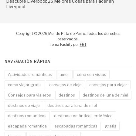
Descubre Liverpool: 25 Mejores Cosas para Hacer en
Liverpool
Copyright © 2026 Mundo Pata de Perro. Todos los derechos
reservados.
Tema Fashify por
FRT
NAVEGACIÓN RÁPIDA
Actividades románticas
amor
cena con vistas
como viajar gratis
consejos de viaje
consejos para viajar
Consejos para viajeros
destinos
destinos de luna de miel
destinos de viaje
destinos para luna de miel
destinos romanticos
destinos románticos en México
escapada romantica
escapadas románticas
gratis