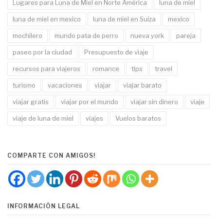
Lugares para Luna de Miel en Norte América
luna de miel
luna de miel en mexico
luna de miel en Suiza
mexico
mochilero
mundo pata de perro
nueva york
pareja
paseo por la ciudad
Presupuesto de viaje
recursos para viajeros
romance
tips
travel
turismo
vacaciones
viajar
viajar barato
viajar gratis
viajar por el mundo
viajar sin dinero
viaje
viaje de luna de miel
viajes
Vuelos baratos
COMPARTE CON AMIGOS!
INFORMACIÓN LEGAL