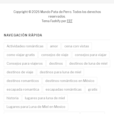
Copyright © 2026 Mundo Pata de Perro. Todos los derechos
reservados.
Tema Fashify por
FRT
NAVEGACIÓN RÁPIDA
Actividades románticas
amor
cena con vistas
como viajar gratis
consejos de viaje
consejos para viajar
Consejos para viajeros
destinos
destinos de luna de miel
destinos de viaje
destinos para luna de miel
destinos romanticos
destinos románticos en México
escapada romantica
escapadas románticas
gratis
historia
lugares para luna de miel
Lugares para Luna de Miel en Mexico