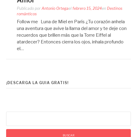
Amor
Publicado por
Antonio Ortega
el
febrero 15, 2024
en
Destinos
románticos
Follow me Luna de Miel en París ¿Tu corazón anhela
una aventura que avive la llama del amor y te deje con
recuerdos que brillen más que la Torre Eiffel al
atardecer? Entonces cierra los ojos, inhala profundo
el…
¡DESCARGA LA GUIA GRATIS!
Buscar: