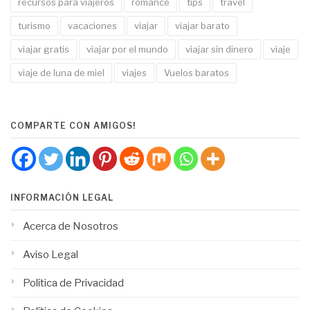
recursos para viajeros
romance
tips
travel
turismo
vacaciones
viajar
viajar barato
viajar gratis
viajar por el mundo
viajar sin dinero
viaje
viaje de luna de miel
viajes
Vuelos baratos
COMPARTE CON AMIGOS!
INFORMACIÓN LEGAL
Acerca de Nosotros
Aviso Legal
Política de Privacidad