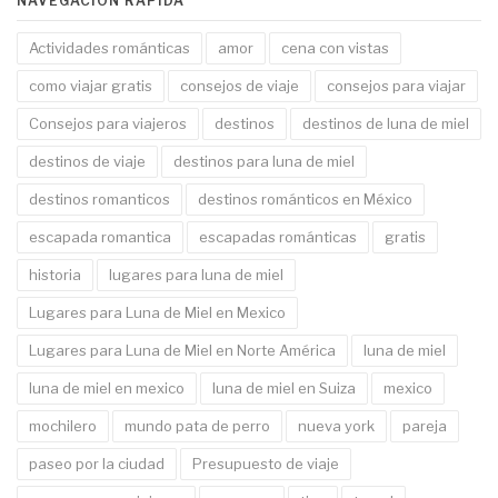
NAVEGACIÓN RÁPIDA
Actividades románticas
amor
cena con vistas
como viajar gratis
consejos de viaje
consejos para viajar
Consejos para viajeros
destinos
destinos de luna de miel
destinos de viaje
destinos para luna de miel
destinos romanticos
destinos románticos en México
escapada romantica
escapadas románticas
gratis
historia
lugares para luna de miel
Lugares para Luna de Miel en Mexico
Lugares para Luna de Miel en Norte América
luna de miel
luna de miel en mexico
luna de miel en Suiza
mexico
mochilero
mundo pata de perro
nueva york
pareja
paseo por la ciudad
Presupuesto de viaje