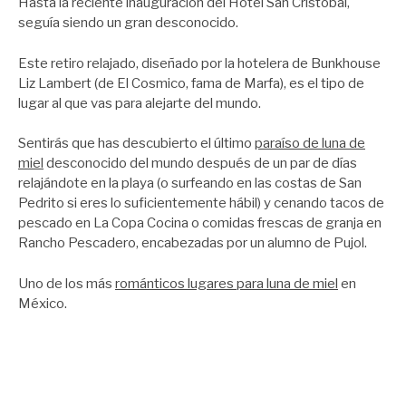
Hasta la reciente inauguración del Hotel San Cristóbal,
seguía siendo un gran desconocido.
Este retiro relajado, diseñado por la hotelera de Bunkhouse
Liz Lambert (de El Cosmico, fama de Marfa), es el tipo de
lugar al que vas para alejarte del mundo.
Sentirás que has descubierto el último
paraíso de luna de
miel
desconocido del mundo después de un par de días
relajándote en la playa (o surfeando en las costas de San
Pedrito si eres lo suficientemente hábil) y cenando tacos de
pescado en La Copa Cocina o comidas frescas de granja en
Rancho Pescadero, encabezadas por un alumno de Pujol.
Uno de los más
románticos lugares para luna de miel
en
México.