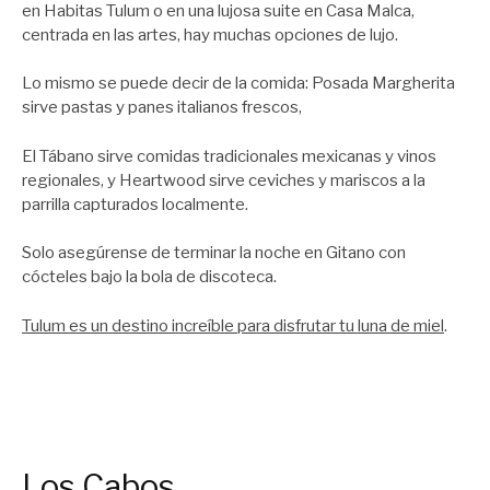
en Habitas Tulum o en una lujosa suite en Casa Malca,
centrada en las artes, hay muchas opciones de lujo.
Lo mismo se puede decir de la comida: Posada Margherita
sirve pastas y panes italianos frescos,
El Tábano sirve comidas tradicionales mexicanas y vinos
regionales, y Heartwood sirve ceviches y mariscos a la
parrilla capturados localmente.
Solo asegúrense de terminar la noche en Gitano con
cócteles bajo la bola de discoteca.
Tulum es un destino increíble para disfrutar tu luna de miel
.
Los Cabos