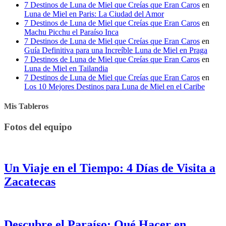
7 Destinos de Luna de Miel que Creías que Eran Caros
en
Luna de Miel en Paris: La Ciudad del Amor
7 Destinos de Luna de Miel que Creías que Eran Caros
en
Machu Picchu el Paraíso Inca
7 Destinos de Luna de Miel que Creías que Eran Caros
en
Guía Definitiva para una Increíble Luna de Miel en Praga
7 Destinos de Luna de Miel que Creías que Eran Caros
en
Luna de Miel en Tailandia
7 Destinos de Luna de Miel que Creías que Eran Caros
en
Los 10 Mejores Destinos para Luna de Miel en el Caribe
Mis Tableros
Fotos del equipo
Un Viaje en el Tiempo: 4 Días de Visita a
Zacatecas
Descubre el Paraíso: Qué Hacer en