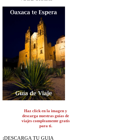
Haz click en la imagen y
descarga nuestras guías de
viajes compleamente gratis
para ti.
¡DESCARGA TU GUIA