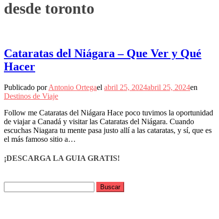
desde toronto
Cataratas del Niágara – Que Ver y Qué
Hacer
Publicado por
Antonio Ortega
el
abril 25, 2024
abril 25, 2024
en
Destinos de Viaje
Follow me Cataratas del Niágara Hace poco tuvimos la oportunidad
de viajar a Canadá y visitar las Cataratas del Niágara. Cuando
escuchas Niagara tu mente pasa justo allí a las cataratas, y sí, que es
el más famoso sitio a…
¡DESCARGA LA GUIA GRATIS!
Buscar: