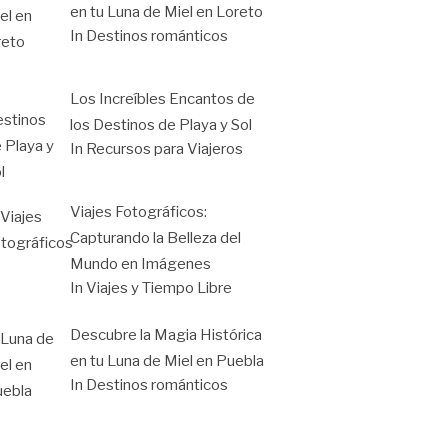
en tu Luna de Miel en Loreto
In Destinos románticos
Los Increíbles Encantos de
los Destinos de Playa y Sol
In Recursos para Viajeros
Viajes Fotográficos:
Capturando la Belleza del
Mundo en Imágenes
In Viajes y Tiempo Libre
Descubre la Magia Histórica
en tu Luna de Miel en Puebla
In Destinos románticos