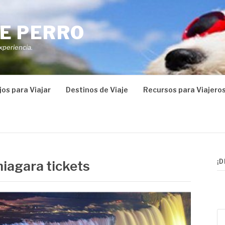
E PERRO
xperiencia.
os para Viajar
Destinos de Viaje
Recursos para Viajero
¡
niagara tickets
Bu