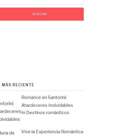
O MÁS RECIENTE
Romance en Santorini:
Atardeceres Inolvidables
In Destinos románticos
Vive la Experiencia Romántica