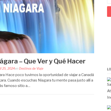
iágara – Que Ver y Qué Hacer
il 25, 2024
en
Destinos de Viaje
L
ara Hace poco tuvimos la oportunidad de viajar a Canadá
ágara. Cuando escuchas Niagara tu mente pasa justo allí a
más famoso sitio a…