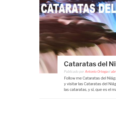
Cataratas del N
Publicado por
Antonio Ortega
el
abr
Follow me Cataratas del Niág
y visitar las Cataratas del Ni
las cataratas, y sí, que es el 