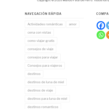
Copyright © 2026 Mundo Pata de Perro. Todos los 
NAVEGACIÓN RÁPIDA
COMPA
Actividades románticas
amor
cena con vistas
como viajar gratis
consejos de viaje
consejos para viajar
Consejos para viajeros
destinos
destinos de luna de miel
destinos de viaje
destinos para luna de miel
destinos romanticos