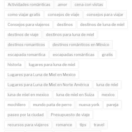
Actividades románticas
amor
cena con vistas
como viajar gratis
consejos de viaje
consejos para viajar
Consejos para viajeros
destinos
destinos de luna de miel
destinos de viaje
destinos para luna de miel
destinos romanticos
destinos románticos en México
escapada romantica
escapadas románticas
gratis
historia
lugares para luna de miel
Lugares para Luna de Miel en Mexico
Lugares para Luna de Miel en Norte América
luna de miel
luna de miel en mexico
luna de miel en Suiza
mexico
mochilero
mundo pata de perro
nueva york
pareja
paseo por la ciudad
Presupuesto de viaje
recursos para viajeros
romance
tips
travel