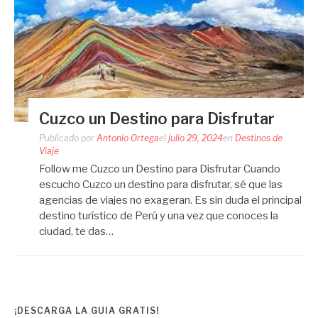
Cuzco un Destino para Disfrutar
Publicado por
Antonio Ortega
el
julio 29, 2024
en
Destinos de
Viaje
Follow me Cuzco un Destino para Disfrutar Cuando
escucho Cuzco un destino para disfrutar, sé que las
agencias de viajes no exageran. Es sin duda el principal
destino turístico de Perú y una vez que conoces la
ciudad, te das…
¡DESCARGA LA GUIA GRATIS!