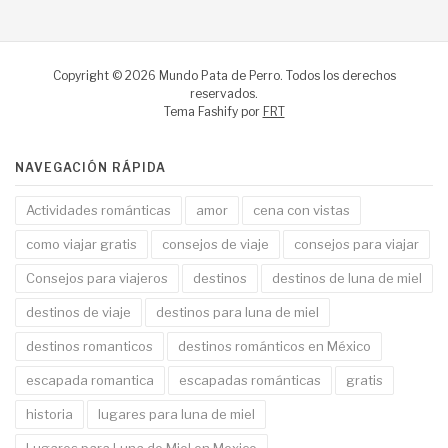
Copyright © 2026 Mundo Pata de Perro. Todos los derechos
reservados.
Tema Fashify por
FRT
NAVEGACIÓN RÁPIDA
Actividades románticas
amor
cena con vistas
como viajar gratis
consejos de viaje
consejos para viajar
Consejos para viajeros
destinos
destinos de luna de miel
destinos de viaje
destinos para luna de miel
destinos romanticos
destinos románticos en México
escapada romantica
escapadas románticas
gratis
historia
lugares para luna de miel