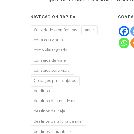
Copyright © 2026 Mundo Pata de Perro. Todos los 
NAVEGACIÓN RÁPIDA
COMPA
Actividades románticas
amor
cena con vistas
como viajar gratis
consejos de viaje
consejos para viajar
Consejos para viajeros
destinos
destinos de luna de miel
destinos de viaje
destinos para luna de miel
destinos romanticos