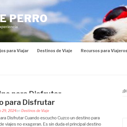
E PERRO
xperiencia.
os para Viajar
Destinos de Viaje
Recursos para Viajero
¡
no para Disfrutar
o para Disfrutar
io 29, 2024
en
Destinos de Viaje
ara Disfrutar Cuando escucho Cuzco un destino para
Bu
 de viajes no exageran. Es sin duda el principal destino