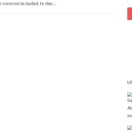
ue conoces la ciudad, te das…
L