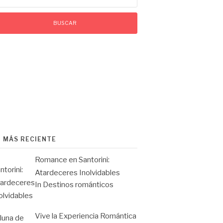
O MÁS RECIENTE
Romance en Santorini:
Atardeceres Inolvidables
In Destinos románticos
Vive la Experiencia Romántica