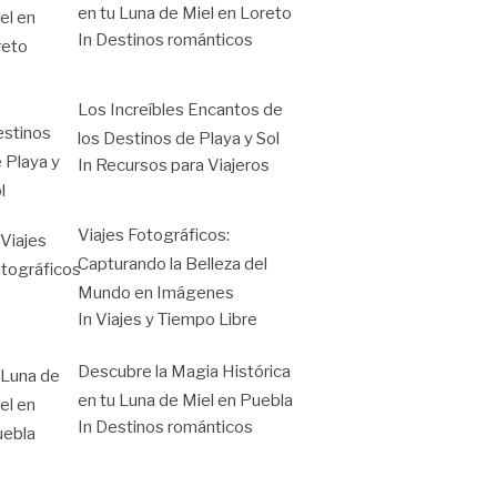
en tu Luna de Miel en Loreto
In Destinos románticos
Los Increíbles Encantos de
los Destinos de Playa y Sol
In Recursos para Viajeros
Viajes Fotográficos:
Capturando la Belleza del
Mundo en Imágenes
In Viajes y Tiempo Libre
Descubre la Magia Histórica
en tu Luna de Miel en Puebla
In Destinos románticos